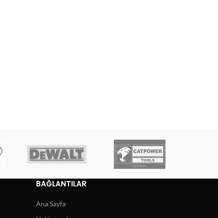
BAĞLANTILAR
Ana Sayfa