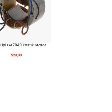
Tipi GA7040 Yastık Stator
$
23,00