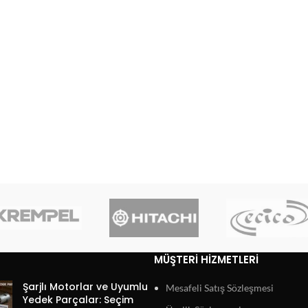
MÜŞTERI HIZMETLERI
Şarjlı Motorlar ve Uyumlu
Mesafeli Satış Sözleşmesi
Yedek Parçalar: Seçim