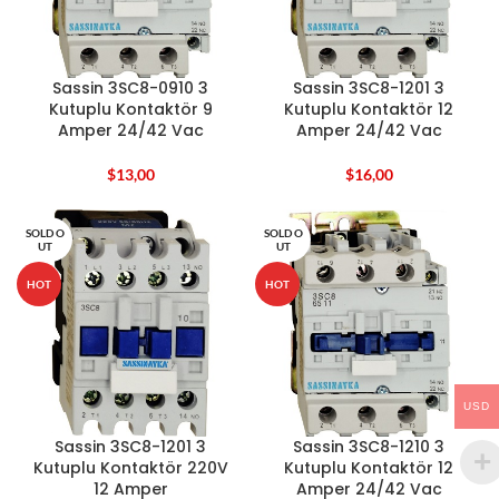
Sassin 3SC8-0910 3
Sassin 3SC8-1201 3
Kutuplu Kontaktör 9
Kutuplu Kontaktör 12
Amper 24/42 Vac
Amper 24/42 Vac
$
13,00
$
16,00
SOLD O
SOLD O
UT
UT
HOT
HOT
USD
Sassin 3SC8-1201 3
Sassin 3SC8-1210 3
Kutuplu Kontaktör 220V
Kutuplu Kontaktör 12
12 Amper
Amper 24/42 Vac