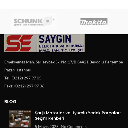
Emekyemez Mah. Sarızeybek Sk. No:17/B 34421 Beyoğlu Perşembe
Pazarı, İstanbul
Tel: (0212) 297 97 05
Faks: (0212) 297 97 06
BLOG
Şarjlı Motorlar ve Uyumlu Yedek Parçalar:
Seçim Rehberi
5 Mayıs 2025
No Comments