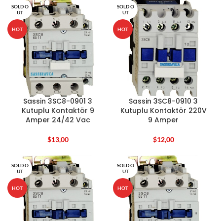
SOLD O
SOLD O
UT
UT
HOT
HOT
Sassin 3SC8-0901 3
Sassin 3SC8-0910 3
Kutuplu Kontaktör 9
Kutuplu Kontaktör 220V
Amper 24/42 Vac
9 Amper
$
13,00
$
12,00
SOLD O
SOLD O
UT
UT
HOT
HOT