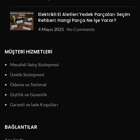
Elektrikli El Aletleri Yedek Parçaları Seçim
Rehberi: Hangi Parça Ne İşe Yarar?
4 Mayıs 2025
No Comments
MÜŞTERI HIZMETLERI
Mesafeli Satış Sözleşmesi
Üyelik Sözleşmesi
Ödeme ve Teslimat
Gizlilik ve Güvenlik
Garanti ve İade Koşulları
BAĞLANTILAR
Ana Sayfa