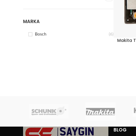
MARKA
Bosch
(6)
Makita T
BLOG