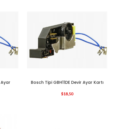
 Ayar
Bosch Tipi GBH11DE Devir Ayar Kartı
$
18,50