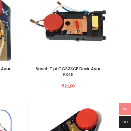
 Ayar
Bosch Tipi GGS28CE Devir Ayar
Kartı
$
21,00
USD
TRY