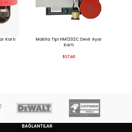
ar Kartı
Makita Tipi HM1202C Devir Ayar
Kartı
$
17,60
BAĞLANTILAR