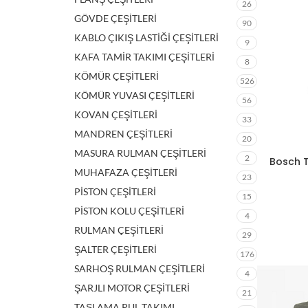
26
GÖVDE ÇEŞİTLERİ
90
KABLO ÇIKIŞ LASTİĞİ ÇEŞİTLERİ
9
KAFA TAMİR TAKIMI ÇEŞİTLERİ
8
KÖMÜR ÇEŞİTLERİ
526
KÖMÜR YUVASI ÇEŞİTLERİ
56
KOVAN ÇEŞİTLERİ
33
MANDREN ÇEŞİTLERİ
20
MASURA RULMAN ÇEŞİTLERİ
2
Bosch T
MUHAFAZA ÇEŞİTLERİ
23
PİSTON ÇEŞİTLERİ
15
PİSTON KOLU ÇEŞİTLERİ
4
RULMAN ÇEŞİTLERİ
29
ŞALTER ÇEŞİTLERİ
176
SARHOŞ RULMAN ÇEŞİTLERİ
4
ŞARJLI MOTOR ÇEŞİTLERİ
21
TAŞLAMA PUL TAKIMI