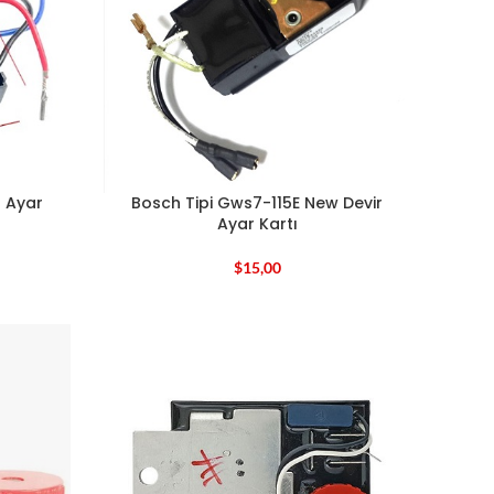
r Ayar
Bosch Tipi Gws7-115E New Devir
Ayar Kartı
$
15,00