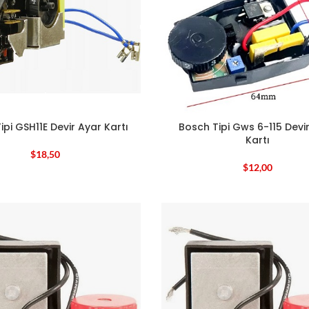
ipi GSH11E Devir Ayar Kartı
Bosch Tipi Gws 6-115 Devi
Kartı
$
18,50
$
12,00