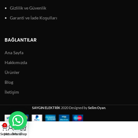
Gizlilik ve Güvenlik
Garanti ve İade Koşulları
BAĞLANTILAR
Ana Sayfa
Hakkımızda
Ürünler
Blog
İletişim
SAYGIN ELEKTRİK
2020 Designed by
Selim Oyan
.
0
Sepet
Hesabım
Menu
Shop