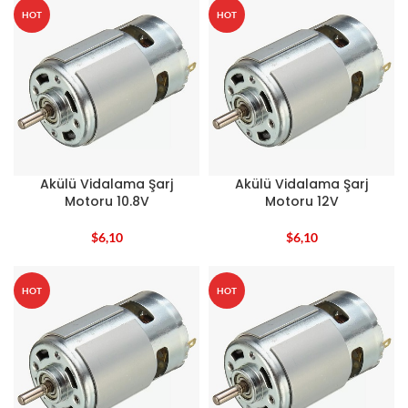
HOT
HOT
Akülü Vidalama Şarj
Akülü Vidalama Şarj
Motoru 10.8V
Motoru 12V
$
6,10
$
6,10
HOT
HOT