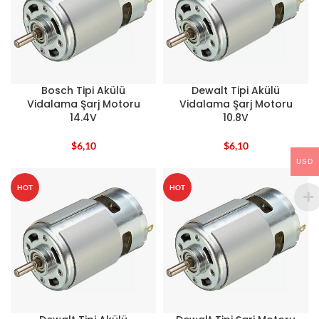
Bosch Tipi Akülü
Dewalt Tipi Akülü
Vidalama Şarj Motoru
Vidalama Şarj Motoru
14.4V
10.8V
$
6,10
$
6,10
USD
HOT
HOT