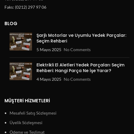
Faks: (0212) 297 97 06
BLOG
Şarjlı Motorlar ve Uyumlu Yedek Parçalar:
Seçim Rehberi
5 Mayıs 2025
No Comments
Elektrikli El Aletleri Yedek Parçaları Seçim
Rehberi: Hangi Parça Ne İşe Yarar?
4 Mayıs 2025
No Comments
MÜŞTERI HIZMETLERI
Mesafeli Satış Sözleşmesi
Üyelik Sözleşmesi
Ödeme ve Teslimat