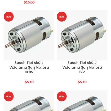
$
15,00
HOT
HOT
Bosch Tipi Akülü
Bosch Tipi Akülü
Vidalama Şarj Motoru
Vidalama Şarj Motoru
10.8V
12V
$
6,10
$
6,10
HOT
HOT