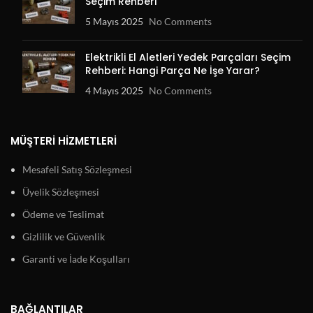
Seçim Rehberi
5 Mayıs 2025
No Comments
Elektrikli El Aletleri Yedek Parçaları Seçim
Rehberi: Hangi Parça Ne İşe Yarar?
4 Mayıs 2025
No Comments
MÜŞTERI HIZMETLERI
Mesafeli Satış Sözleşmesi
Üyelik Sözleşmesi
Ödeme ve Teslimat
Gizlilik ve Güvenlik
Garanti ve İade Koşulları
BAĞLANTILAR