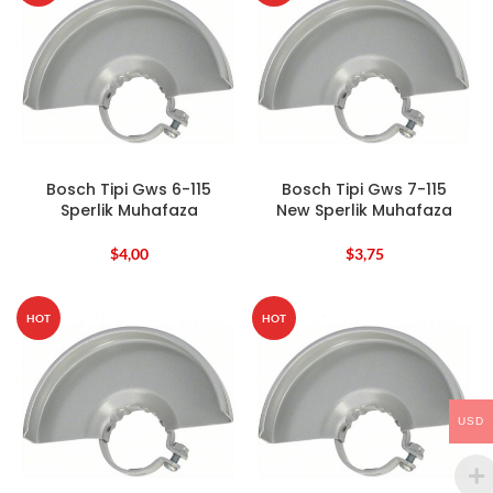
Bosch Tipi Gws 6-115
Bosch Tipi Gws 7-115
Sperlik Muhafaza
New Sperlik Muhafaza
$
4,00
$
3,75
HOT
HOT
USD