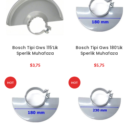
Bosch Tipi Gws 115’Lik
Bosch Tipi Gws 180’Lik
Sperlik Muhafaza
Sperlik Muhafaza
$
3,75
$
5,75
HOT
HOT