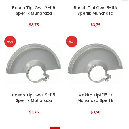
Bosch Tipi Gws 7-115
Bosch Tipi Gws 8-115
Sperlik Muhafaza
Sperlik Muhafaza
$
3,75
$
3,75
HOT
HOT
Bosch Tipi Gws 9-115
Makita Tipi 115’lik
Sperlik Muhafaza
Muhafaza Sperlik
$
3,75
$
3,90