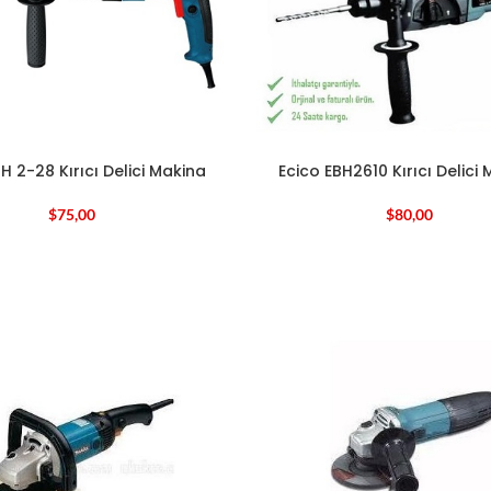
H 2-28 Kırıcı Delici Makina
Ecico EBH2610 Kırıcı Delici
$
75,00
$
80,00