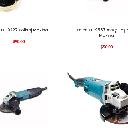
 EC 9227 Polisaj Makina
Ecico EC 9557 Avuç Taş
Makina
$
90,00
$
50,00