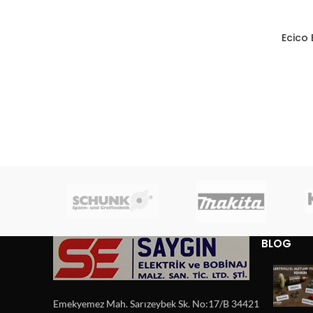
Ecico
BLOG
Emekyemez Mah. Sarızeybek Sk. No:17/B 34421