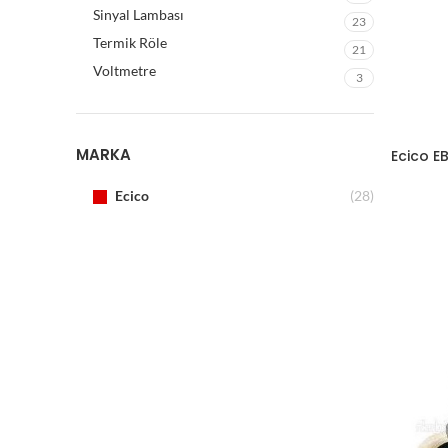
Sinyal Lambası
23
Termik Röle
21
Voltmetre
3
MARKA
Ecico EB
Ecico
(28)