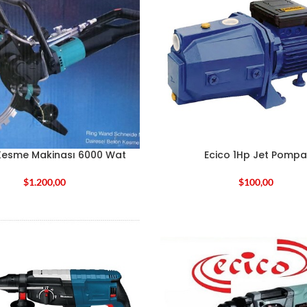
Kesme Makinası 6000 Wat
Ecico 1Hp Jet Pompa
$
1.200,00
$
100,00