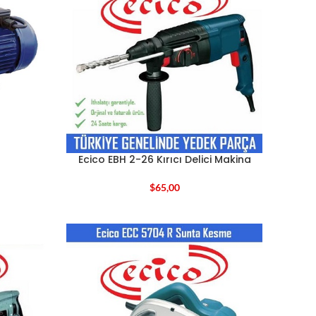
Ecico EBH 2-26 Kırıcı Delici Makina
$
65,00