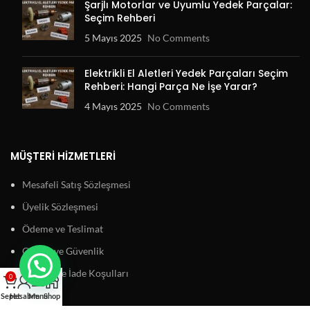
Şarjlı Motorlar ve Uyumlu Yedek Parçalar:
Seçim Rehberi
5 Mayıs 2025
No Comments
Elektrikli El Aletleri Yedek Parçaları Seçim
Rehberi: Hangi Parça Ne İşe Yarar?
4 Mayıs 2025
No Comments
MÜŞTERI HIZMETLERI
Mesafeli Satış Sözleşmesi
Üyelik Sözleşmesi
Ödeme ve Teslimat
Gizlilik ve Güvenlik
Garanti ve İade Koşulları
0
Sepet
Hesabım
Menu
Shop