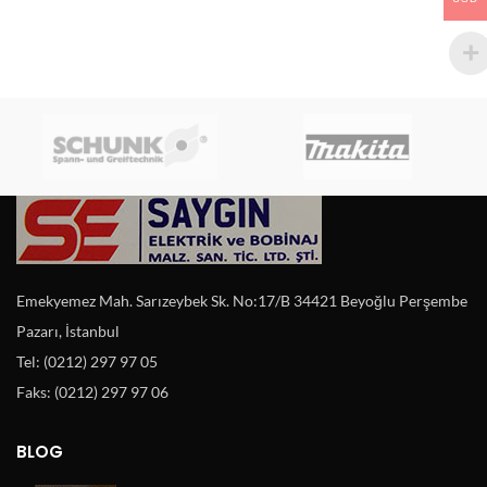
Emekyemez Mah. Sarızeybek Sk. No:17/B 34421 Beyoğlu Perşembe
Pazarı, İstanbul
Tel: (0212) 297 97 05
Faks: (0212) 297 97 06
BLOG