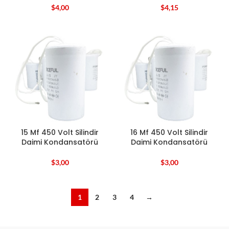
$
4,00
$
4,15
15 Mf 450 Volt Silindir
16 Mf 450 Volt Silindir
Daimi Kondansatörü
Daimi Kondansatörü
$
3,00
$
3,00
1
2
3
4
→