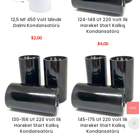
12,5 Mf 450 Volt Silindir
124-149 Uf 220 Volt İlk
Daimi Kondansatörü
Hareket Start Kalkış
Kondansatörü
$
2,00
$
4,00
USD
130-156 Uf 220 Volt İlk
145-175 Uf 220 Volt İlk
Hareket Start Kalkış
Hareket Start Kalkış
Kondansatörü
Kondansatörü