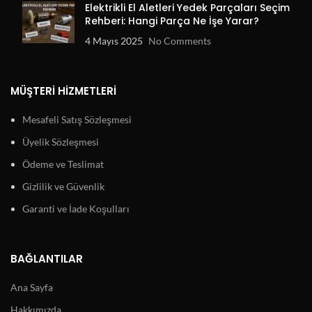
Elektrikli El Aletleri Yedek Parçaları Seçim
Rehberi: Hangi Parça Ne İşe Yarar?
4 Mayıs 2025
No Comments
MÜŞTERI HIZMETLERI
Mesafeli Satış Sözleşmesi
Üyelik Sözleşmesi
Ödeme ve Teslimat
Gizlilik ve Güvenlik
Garanti ve İade Koşulları
BAĞLANTILAR
Ana Sayfa
Hakkımızda