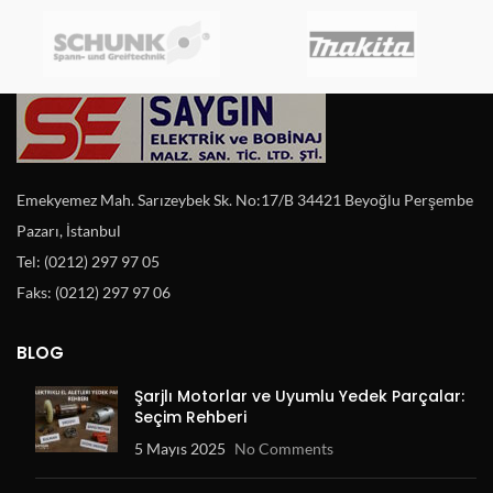
Emekyemez Mah. Sarızeybek Sk. No:17/B 34421 Beyoğlu Perşembe
Pazarı, İstanbul
Tel: (0212) 297 97 05
Faks: (0212) 297 97 06
BLOG
Şarjlı Motorlar ve Uyumlu Yedek Parçalar:
Seçim Rehberi
5 Mayıs 2025
No Comments