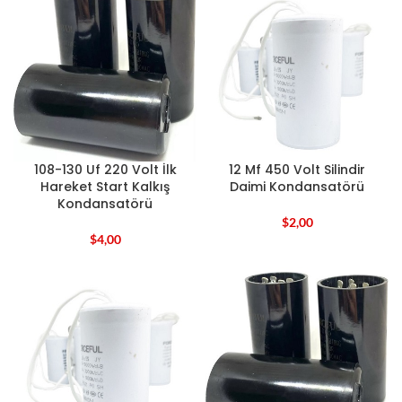
108-130 Uf 220 Volt İlk
12 Mf 450 Volt Silindir
Hareket Start Kalkış
Daimi Kondansatörü
Kondansatörü
$
2,00
$
4,00