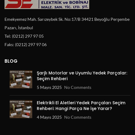
Emekyemez Mah. Sarızeybek Sk. No:17/B 34421 Beyoğlu Perşembe
Pazarı, İstanbul
Tel: (0212) 297 97 05
Faks: (0212) 297 97 06
BLOG
Şarjlı Motorlar ve Uyumlu Yedek Parçalar:
Seçim Rehberi
5 Mayıs 2025
No Comments
Elektrikli El Aletleri Yedek Parçaları Seçim
Rehberi: Hangi Parça Ne İşe Yarar?
4 Mayıs 2025
No Comments