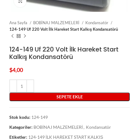
Click to enlarge
Ana Sayfa
BOBİNAJ MALZEMELERİ
Kondansatör
124-149 Uf 220 Volt İlk Hareket Start Kalkış Kondansatörü
124-149 Uf 220 Volt İlk Hareket Start
Kalkış Kondansatörü
$
4,00
SEPETE EKLE
Stok kodu:
124-149
Kategoriler:
BOBİNAJ MALZEMELERİ
,
Kondansatör
Etiketler:
124-149 İLK HAREKET START KALKIŞ