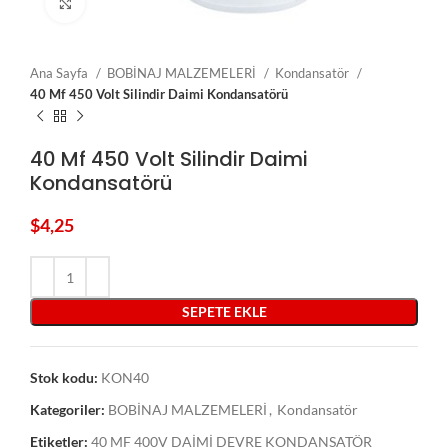
Click to enlarge
Ana Sayfa
BOBİNAJ MALZEMELERİ
Kondansatör
40 Mf 450 Volt Silindir Daimi Kondansatörü
40 Mf 450 Volt Silindir Daimi
Kondansatörü
$
4,25
SEPETE EKLE
Stok kodu:
KON40
Kategoriler:
BOBİNAJ MALZEMELERİ
,
Kondansatör
Etiketler:
40 MF 400V DAİMİ DEVRE KONDANSATÖR