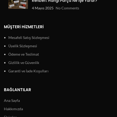
Rehberi: Hangi Parça Ne İşe Yarar?
4 Mayıs 2025
No Comments
MÜŞTERI HIZMETLERI
Mesafeli Satış Sözleşmesi
Üyelik Sözleşmesi
Ödeme ve Teslimat
Gizlilik ve Güvenlik
Garanti ve İade Koşulları
BAĞLANTILAR
Ana Sayfa
Hakkımızda