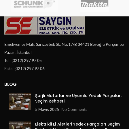
Emekyemez Mah. Sarızeybek Sk. No:17/B 34421 Beyoğlu Perşembe
Pazarı, İstanbul
Tel: (0212) 297 97 05
Faks: (0212) 297 97 06
BLOG
Şarjlı Motorlar ve Uyumlu Yedek Parçalar:
Seçim Rehberi
5 Mayıs 2025
No Comments
Elektrikli El Aletleri Yedek Parçaları Seçim