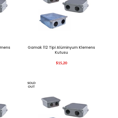
lemens
Gamak 112 Tipi Alüminyum Klemens
Kutusu
$
15,20
SOLD
OUT