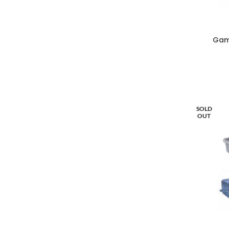
Gam
SOLD
OUT