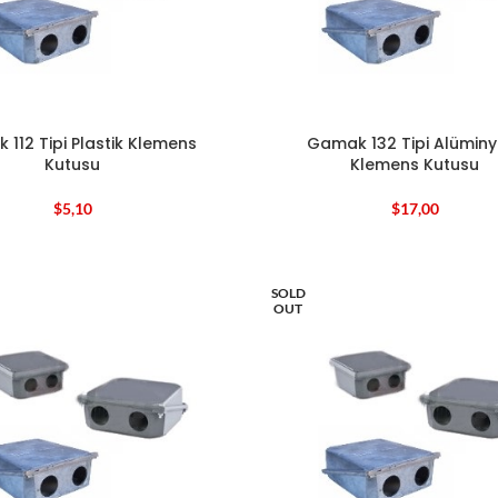
112 Tipi Plastik Klemens
Gamak 132 Tipi Alümin
Kutusu
Klemens Kutusu
$
5,10
$
17,00
SOLD
OUT