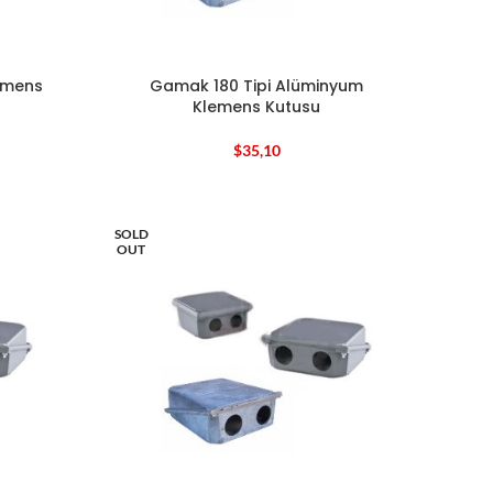
lemens
Gamak 180 Tipi Alüminyum
Klemens Kutusu
$
35,10
SOLD
OUT