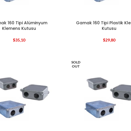
ak 160 Tipi Alüminyum
Gamak 160 Tipi Plastik K
Klemens Kutusu
Kutusu
$
35,10
$
29,80
SOLD
OUT