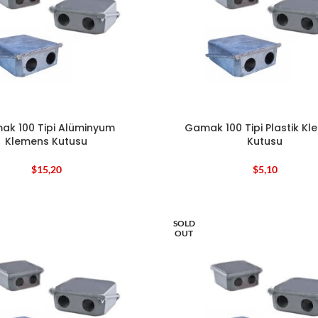
ak 100 Tipi Alüminyum
Gamak 100 Tipi Plastik K
Klemens Kutusu
Kutusu
$
15,20
$
5,10
SOLD
OUT