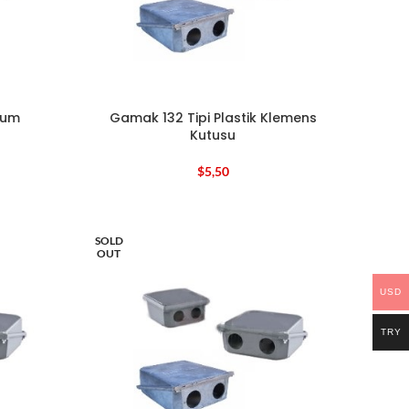
yum
Gamak 132 Tipi Plastik Klemens
Kutusu
$
5,50
SOLD
OUT
USD
TRY