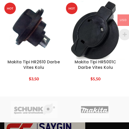
HOT
HOT
USD
Makita Tipi HR2610 Darbe
Makita Tipi HR5001C
Vites Kolu
Darbe Vites Kolu
$
3,50
$
5,50