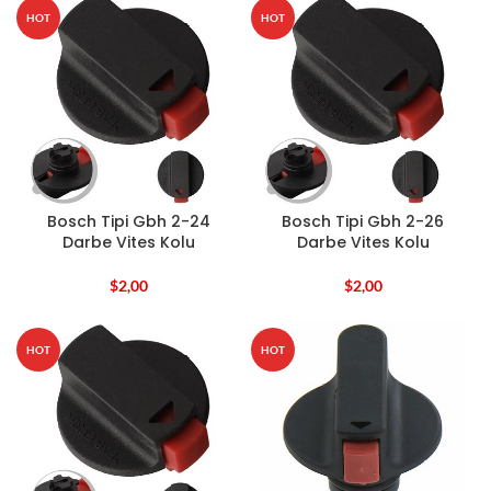
HOT
HOT
Bosch Tipi Gbh 2-24
Bosch Tipi Gbh 2-26
Darbe Vites Kolu
Darbe Vites Kolu
$
2,00
$
2,00
HOT
HOT