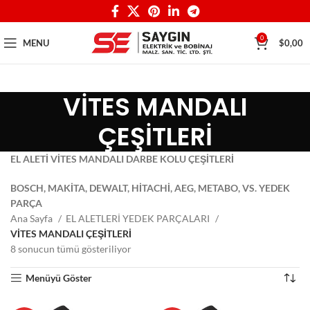
0
MENU
$
0,00
VİTES MANDALI
ÇEŞİTLERİ
EL ALETİ VİTES MANDALI DARBE KOLU ÇEŞİTLERİ
BOSCH, MAKİTA, DEWALT, HİTACHİ, AEG, METABO, VS. YEDEK
PARÇA
Ana Sayfa
EL ALETLERİ YEDEK PARÇALARI
VİTES MANDALI ÇEŞİTLERİ
8 sonucun tümü gösteriliyor
Menüyü Göster