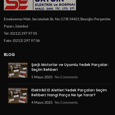
Emekyemez Mah. Sarızeybek Sk. No:17/B 34421 Beyoğlu Perşembe
Pazarı, İstanbul
Tel: (0212) 297 97 05
Faks: (0212) 297 97 06
BLOG
Şarjlı Motorlar ve Uyumlu Yedek Parçalar:
Seçim Rehberi
5 Mayıs 2025
No Comments
Elektrikli El Aletleri Yedek Parçaları Seçim
Rehberi: Hangi Parça Ne İşe Yarar?
4 Mayıs 2025
No Comments