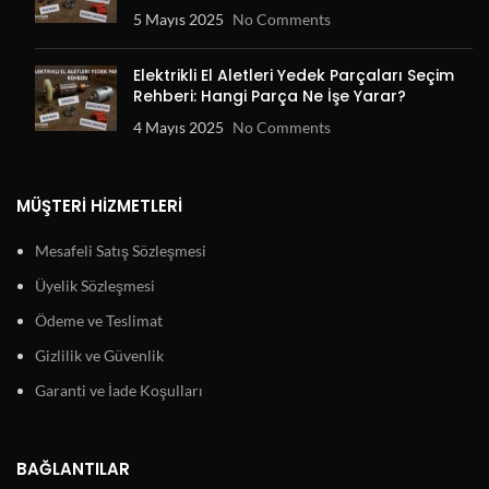
5 Mayıs 2025
No Comments
Elektrikli El Aletleri Yedek Parçaları Seçim
Rehberi: Hangi Parça Ne İşe Yarar?
4 Mayıs 2025
No Comments
MÜŞTERI HIZMETLERI
Mesafeli Satış Sözleşmesi
Üyelik Sözleşmesi
Ödeme ve Teslimat
Gizlilik ve Güvenlik
Garanti ve İade Koşulları
BAĞLANTILAR