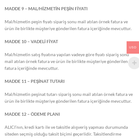
MADDE 9 – MAL/HİZMETİN PEŞİN FİYATI
Mal/hizmetin peşin fiyatı sipariş sonu mail atılan örnek fatura ve
ürün ile birlikte müşteriye gönderilen fatura içeriğinde mevcuttur.
MADDE 10 – VADELİ FİYAT
USD
Mal/hizmetin satış fiyatına yapılan vadeye göre fiyatı sipariş sonu
mail atılan örnek fatura ve ürün ile birlikte müşteriye gönderilen
fatura içeriğinde mevcuttur.
MADDE 11 – PEŞİNAT TUTARI
Mal/hizmetin peşinat tutarı sipariş sonu mail atılan örnek fatura ve
ürün ile birlikte müşteriye gönderilen fatura içeriğinde mevcuttur.
MADDE 12 – ÖDEME PLANI
ALICI’nın, kredi kartı ile ve taksitle alışveriş yapması durumunda
siteden seçmiş olduğu taksit biçimi geçerlidir. Taksitlendirme