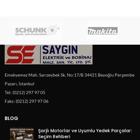
Emekyemez Mah. Sarızeybek Sk. No:17/B 34421 Beyoğlu Perşembe
Pazarı, İstanbul
Tel: (0212) 297 97 05
Faks: (0212) 297 97 06
BLOG
Şarjlı Motorlar ve Uyumlu Yedek Parçalar:
Seçim Rehberi