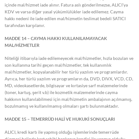
içinde mal/hizmet iade alınır. Fatura aslı gönderilmezse, ALICI’ya
KDV ve varsa diğer yasal yükümlülükler iade edilemez. Cayma
hakkı nedeni ile iade edilen mal/hizmetin teslimat bedeli SATICI
tarafından karşılanır.
MADDE 14 – CAYMA HAKKI KULLANILAMAYACAK
MAL/HİZMETLER
Niteliği itibarıyla iade edilemeyecek mal/hizmetler, hızla bozulan ve
son kullanma tarihi geçen mal/hizmetler, tek kullanımlık
mal/hizmetler, kopyalanabilir her türlü yazılım ve programlardır.
Ayrıca, her türlü yazılım ve programların da, DVD, DIVX, VCD, CD,
MD, videokasetlerde, bilgisayar ve kırtasiye sarf malzemelerinde
(toner, kartuş, şerit v.b) ile kozmetik malzemelerinde cayma
hakkının kullanılabilmesi için mal/hizmetin ambalajının açılmamış,
bozulmamış ve kullanılmamış olmaları şartı bulunmaktadır.
MADDE 15 – TEMERRÜD HALİ VE HUKUKİ SONUÇLARI
ALICI, kredi kartı ile yapmış olduğu işlemlerinde temerrüde
düşmesi halinde kart sahibi bankanın kendisi ile yapmış olduğu