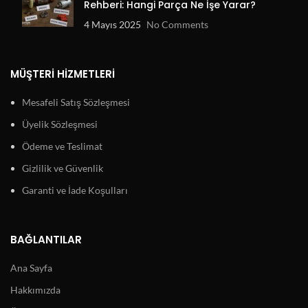
Rehberi: Hangi Parça Ne İşe Yarar?
4 Mayıs 2025
No Comments
MÜŞTERI HIZMETLERI
Mesafeli Satış Sözleşmesi
Üyelik Sözleşmesi
Ödeme ve Teslimat
Gizlilik ve Güvenlik
Garanti ve İade Koşulları
BAĞLANTILAR
Ana Sayfa
Hakkımızda