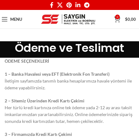
0
MENU
$
0,00
Ödeme ve Teslimat
ÖDEME SEÇENEKLERİ
1 – Banka Havalesi veya EFT (Elektronik Fon Transferi)
İletişim sayfamızda tanımlı banka hesaplarımıza havale yöntemi ile
ödeme yapabilirsiniz.
2 – Sitemiz Üzerinden Kredi Kartı Çekimi
Her türlü kredi kartınıza online tek ödeme yada 2-12 ay arası taksit
imkanlarımızdan yararlanabilirsiniz. Online ödemelerinizde sipariş
sonunda kredi kartınızdan tutar, hemen çekilecektir.
3 – Firmamızda Kredi Kartı Çekimi