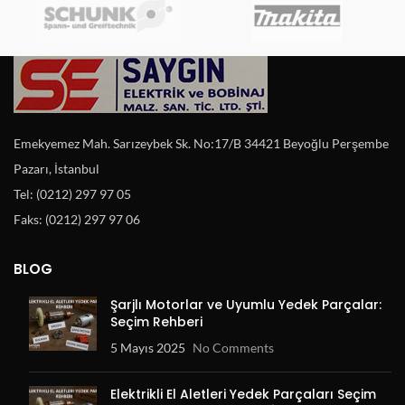
Emekyemez Mah. Sarızeybek Sk. No:17/B 34421 Beyoğlu Perşembe
Pazarı, İstanbul
Tel: (0212) 297 97 05
Faks: (0212) 297 97 06
BLOG
Şarjlı Motorlar ve Uyumlu Yedek Parçalar:
Seçim Rehberi
5 Mayıs 2025
No Comments
Elektrikli El Aletleri Yedek Parçaları Seçim