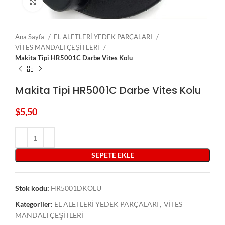
Click to enlarge
Ana Sayfa
EL ALETLERİ YEDEK PARÇALARI
VİTES MANDALI ÇEŞİTLERİ
Makita Tipi HR5001C Darbe Vites Kolu
Makita Tipi HR5001C Darbe Vites Kolu
$
5,50
SEPETE EKLE
Stok kodu:
HR5001DKOLU
Kategoriler:
EL ALETLERİ YEDEK PARÇALARI
,
VİTES
MANDALI ÇEŞİTLERİ