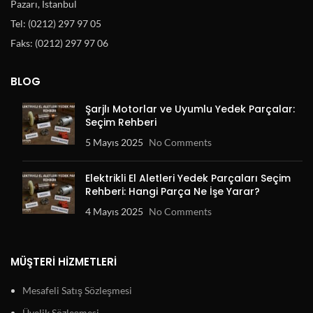
Pazarı, İstanbul
Tel: (0212) 297 97 05
Faks: (0212) 297 97 06
BLOG
Şarjlı Motorlar ve Uyumlu Yedek Parçalar:
Seçim Rehberi
5 Mayıs 2025
No Comments
Elektrikli El Aletleri Yedek Parçaları Seçim
Rehberi: Hangi Parça Ne İşe Yarar?
4 Mayıs 2025
No Comments
MÜŞTERI HIZMETLERI
Mesafeli Satış Sözleşmesi
Üyelik Sözleşmesi