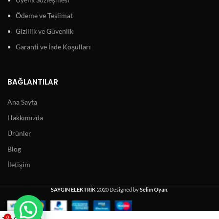
Ödeme ve Teslimat
Gizlilik ve Güvenlik
Garanti ve İade Koşulları
BAĞLANTILAR
Ana Sayfa
Hakkımızda
Ürünler
Blog
İletişim
SAYGIN ELEKTRİK
2020 Designed by
Selim Oyan
.
0