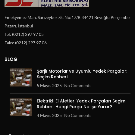
Emekyemez Mah. Sarızeybek Sk. No:17/B 34421 Beyoğlu Perşembe
Pazarı, İstanbul
Tel: (0212) 297 97 05
Faks: (0212) 297 97 06
BLOG
Şarjlı Motorlar ve Uyumlu Yedek Parçalar:
Seçim Rehberi
5 Mayıs 2025
No Comments
Elektrikli El Aletleri Yedek Parçaları Seçim
Rehberi: Hangi Parça Ne İşe Yarar?
4 Mayıs 2025
No Comments