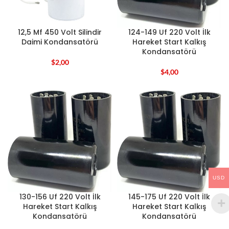
12,5 Mf 450 Volt Silindir
124-149 Uf 220 Volt İlk
Daimi Kondansatörü
Hareket Start Kalkış
Kondansatörü
$
2,00
$
4,00
USD
130-156 Uf 220 Volt İlk
145-175 Uf 220 Volt İlk
Hareket Start Kalkış
Hareket Start Kalkış
Kondansatörü
Kondansatörü