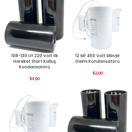
108-130 Uf 220 Volt İlk
12 Mf 450 Volt Silindir
Hareket Start Kalkış
Daimi Kondansatörü
Kondansatörü
$
2,00
$
4,00