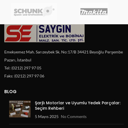
Emekyemez Mah. Sarızeybek Sk. No:17/B 34421 Beyoğlu Perşembe
Pazarı, İstanbul
Tel: (0212) 297 97 05
Faks: (0212) 297 97 06
BLOG
Şarjlı Motorlar ve Uyumlu Yedek Parçalar:
Seçim Rehberi
5 Mayıs 2025
No Comments