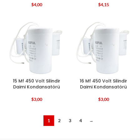
$
4,00
$
4,15
15 Mf 450 Volt Silindir
16 Mf 450 Volt Silindir
Daimi Kondansatörü
Daimi Kondansatörü
$
3,00
$
3,00
1
2
3
4
→