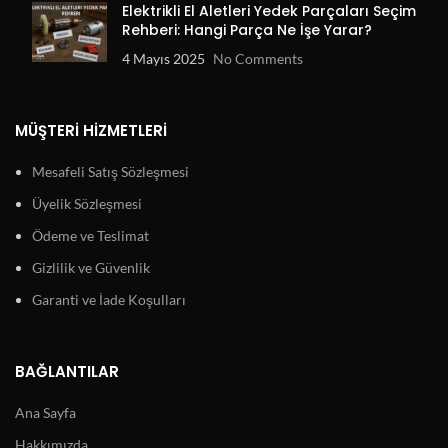
Elektrikli El Aletleri Yedek Parçaları Seçim
Rehberi: Hangi Parça Ne İşe Yarar?
4 Mayıs 2025
No Comments
MÜŞTERI HIZMETLERI
Mesafeli Satış Sözleşmesi
Üyelik Sözleşmesi
Ödeme ve Teslimat
Gizlilik ve Güvenlik
Garanti ve İade Koşulları
BAĞLANTILAR
Ana Sayfa
Hakkımızda