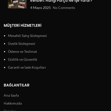
Rehberi: Hangi Parça Ne İşe Yarar?
4 Mayıs 2025
No Comments
MÜŞTERI HIZMETLERI
Mesafeli Satış Sözleşmesi
Üyelik Sözleşmesi
Ödeme ve Teslimat
Gizlilik ve Güvenlik
Garanti ve İade Koşulları
BAĞLANTILAR
Ana Sayfa
Hakkımızda