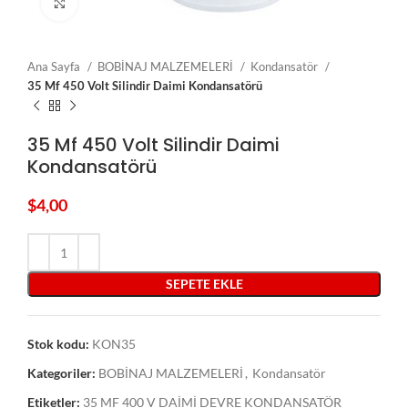
Click to enlarge
Ana Sayfa
BOBİNAJ MALZEMELERİ
Kondansatör
35 Mf 450 Volt Silindir Daimi Kondansatörü
35 Mf 450 Volt Silindir Daimi
Kondansatörü
$
4,00
SEPETE EKLE
Stok kodu:
KON35
Kategoriler:
BOBİNAJ MALZEMELERİ
,
Kondansatör
Etiketler:
35 MF 400 V DAİMİ DEVRE KONDANSATÖR