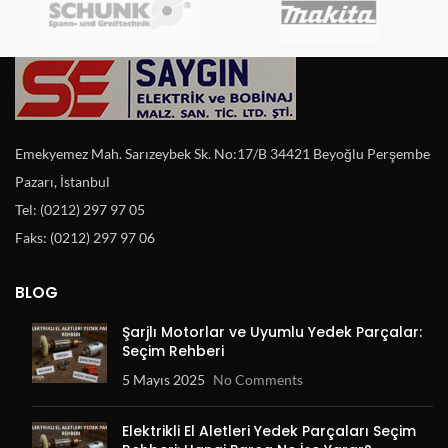
Emekyemez Mah. Sarızeybek Sk. No:17/B 34421 Beyoğlu Perşembe
Pazarı, İstanbul
Tel: (0212) 297 97 05
Faks: (0212) 297 97 06
BLOG
Şarjlı Motorlar ve Uyumlu Yedek Parçalar:
Seçim Rehberi
5 Mayıs 2025
No Comments
Elektrikli El Aletleri Yedek Parçaları Seçim