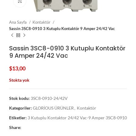
Click to enlarge
Ana Sayfa
Kontaktör
Sassin 3SC8-0910 3 Kutuplu Kontaktör 9 Amper 24/42 Vac
Sassin 3SC8-0910 3 Kutuplu Kontaktör
9 Amper 24/42 Vac
$
13,00
Stokta yok
Stok kodu:
3SC8-0910-24/42V
Kategoriler:
GLORİOUS ÜRÜNLER
,
Kontaktör
Etiketler:
3 Kutuplu Kontaktor 24/42 Vac-9 Amper 3SC8-0910
Share: