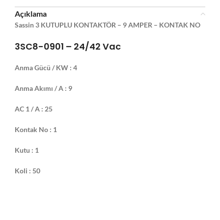
Açıklama
Sassin
3 KUTUPLU KONTAKTÖR – 9 AMPER – KONTAK NO
3SC8-0901 –
24/42 Vac
Anma Gücü / KW : 4
Anma Akımı / A : 9
AC 1 / A : 25
Kontak No : 1
Kutu : 1
Koli : 50