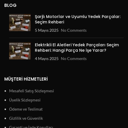
BLOG
Şarjlı Motorlar ve Uyumlu Yedek Parçalar:
Seçim Rehberi
5 Mayıs 2025
No Comments
Elektrikli El Aletleri Yedek Parçaları Seçim
Rehberi: Hangi Parça Ne İşe Yarar?
4 Mayıs 2025
No Comments
MÜŞTERI HIZMETLERI
Mesafeli Satış Sözleşmesi
Üyelik Sözleşmesi
Ödeme ve Teslimat
Gizlilik ve Güvenlik
Garanti ve İade Koşulları