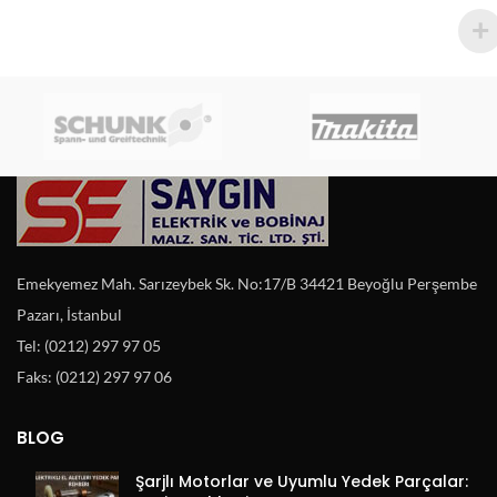
Emekyemez Mah. Sarızeybek Sk. No:17/B 34421 Beyoğlu Perşembe
Pazarı, İstanbul
Tel: (0212) 297 97 05
Faks: (0212) 297 97 06
BLOG
Şarjlı Motorlar ve Uyumlu Yedek Parçalar: