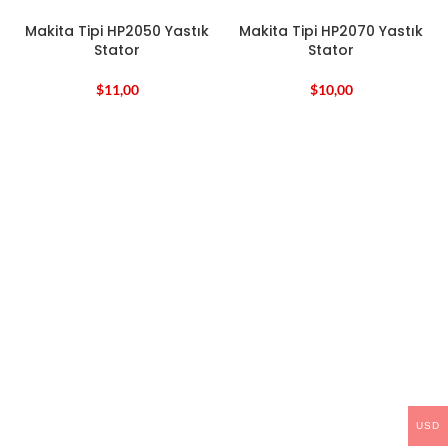
Makita Tipi HP2050 Yastık
Makita Tipi HP2070 Yastık
Stator
Stator
$
11,00
$
10,00
USD