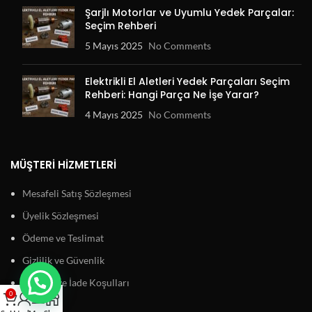
Şarjlı Motorlar ve Uyumlu Yedek Parçalar:
Seçim Rehberi
5 Mayıs 2025
No Comments
Elektrikli El Aletleri Yedek Parçaları Seçim
Rehberi: Hangi Parça Ne İşe Yarar?
4 Mayıs 2025
No Comments
MÜŞTERI HIZMETLERI
Mesafeli Satış Sözleşmesi
Üyelik Sözleşmesi
Ödeme ve Teslimat
Gizlilik ve Güvenlik
Garanti ve İade Koşulları
0