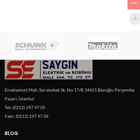
USD
Emekyemez Mah. Sarızeybek Sk. No:17/B 34421 Beyoğlu Perşembe
Pazarı, İstanbul
Tel: (0212) 297 97 05
Faks: (0212) 297 97 06
BLOG