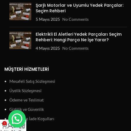
Şarjlı Motorlar ve Uyumlu Yedek Parçalar:
Seçim Rehberi
5 Mayıs 2025
No Comments
Elektrikli El Aletleri Yedek Parçaları Seçim
Rehberi: Hangi Parça Ne İşe Yarar?
4 Mayıs 2025
No Comments
MÜŞTERI HIZMETLERI
Mesafeli Satış Sözleşmesi
Üyelik Sözleşmesi
Ödeme ve Teslimat
Gizlilik ve Güvenlik
Garanti ve İade Koşulları
0