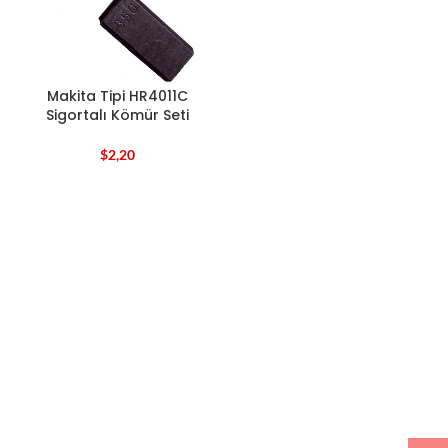
Makita Tipi HR4011C
Sigortalı Kömür Seti
$
2,20