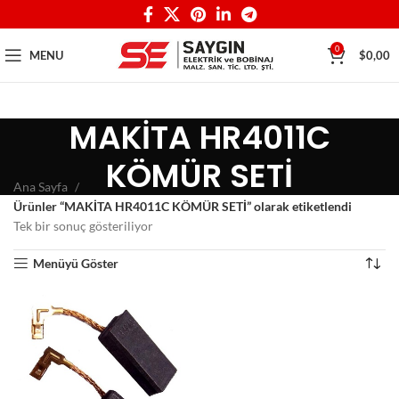
0
MENU
$
0,00
MAKİTA HR4011C
KÖMÜR SETİ
Ana Sayfa
Ürünler “MAKİTA HR4011C KÖMÜR SETİ” olarak etiketlendi
Tek bir sonuç gösteriliyor
Menüyü Göster