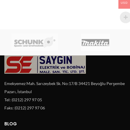
USD
Emekyemez Mah. Sarızeybek Sk. No:17/B 34421 Beyoğlu Perşembe
Pazarı, İstanbul
Tel: (0212) 297 97 05
Faks: (0212) 297 97 06
BLOG