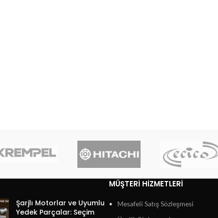
MÜŞTERI HIZMETLERI
Şarjlı Motorlar ve Uyumlu
Mesafeli Satış Sözleşmesi
Yedek Parçalar: Seçim