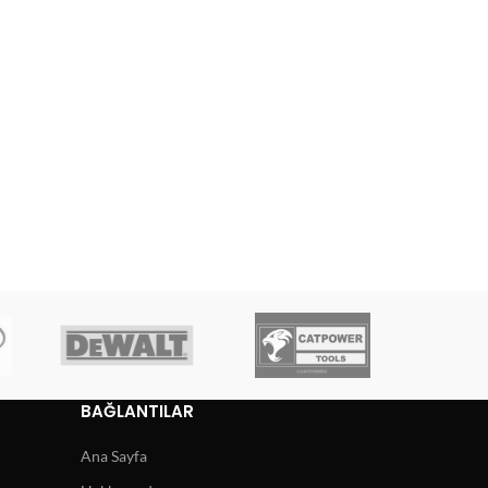
BAĞLANTILAR
Ana Sayfa