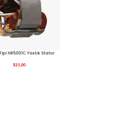
Tipi HR5001C Yastık Stator
$
21,00