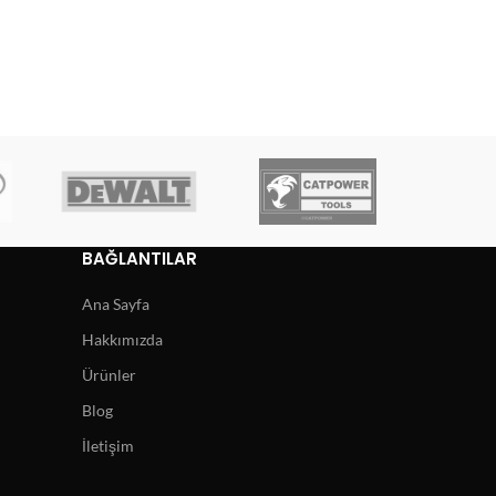
BAĞLANTILAR
Ana Sayfa
Hakkımızda
Ürünler
Blog
İletişim