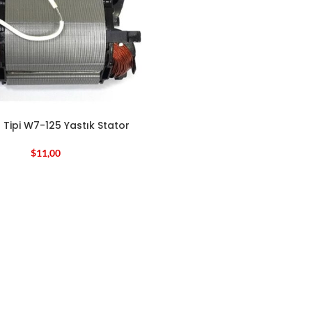
Tipi W7-125 Yastık Stator
$
11,00