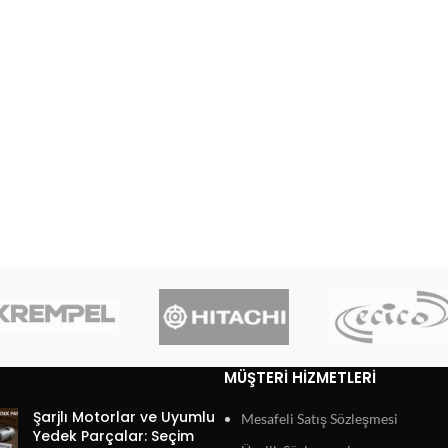
MÜŞTERI HIZMETLERI
Şarjlı Motorlar ve Uyumlu
Mesafeli Satış Sözleşmesi
Yedek Parçalar: Seçim