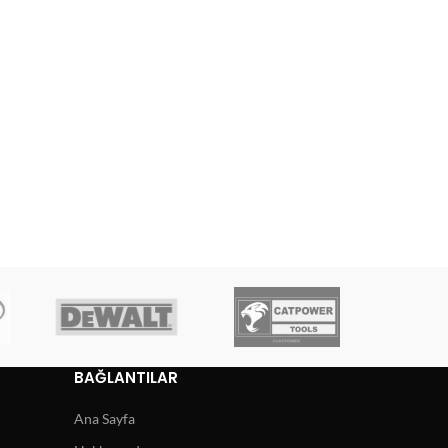
BAĞLANTILAR
Ana Sayfa