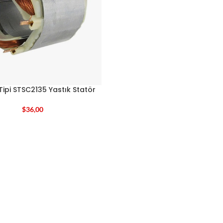
Tipi STSC2135 Yastık Statör
$
36,00