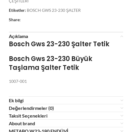
ÇEŞİTLERİ
Etiketler:
BOSCH GWS 23-230 ŞALTER
Share:
Açıklama
Bosch Gws 23-230 Şalter Tetik
Bosch Gws 23-230 Büyük
Taşlama Şalter Tetik
1007-001
Ek bilgi
Değerlendirmeler (0)
Taksit Seçenekleri
About brand
METABO W23-180 ENDÜVİ