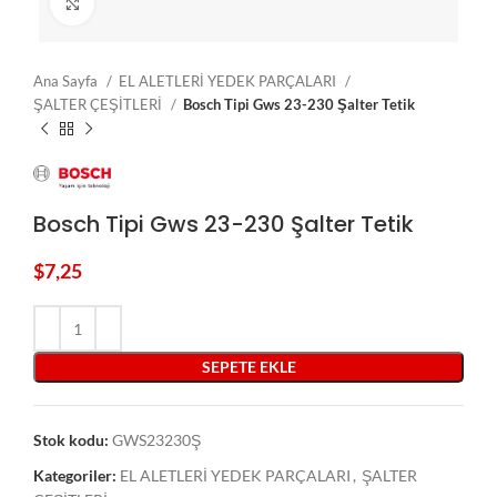
Click to enlarge
Ana Sayfa
EL ALETLERİ YEDEK PARÇALARI
ŞALTER ÇEŞİTLERİ
Bosch Tipi Gws 23-230 Şalter Tetik
Bosch Tipi Gws 23-230 Şalter Tetik
$
7,25
SEPETE EKLE
Stok kodu:
GWS23230Ş
Kategoriler:
EL ALETLERİ YEDEK PARÇALARI
,
ŞALTER