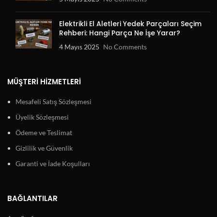
Elektrikli El Aletleri Yedek Parçaları Seçim
Rehberi: Hangi Parça Ne İşe Yarar?
4 Mayıs 2025
No Comments
MÜŞTERI HIZMETLERI
Mesafeli Satış Sözleşmesi
Üyelik Sözleşmesi
Ödeme ve Teslimat
Gizlilik ve Güvenlik
Garanti ve İade Koşulları
BAĞLANTILAR