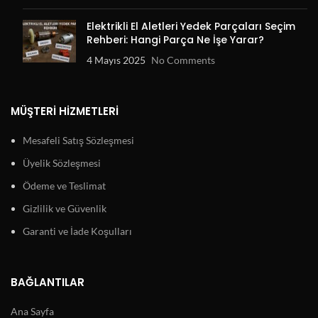
Elektrikli El Aletleri Yedek Parçaları Seçim
Rehberi: Hangi Parça Ne İşe Yarar?
4 Mayıs 2025
No Comments
MÜŞTERI HIZMETLERI
Mesafeli Satış Sözleşmesi
Üyelik Sözleşmesi
Ödeme ve Teslimat
Gizlilik ve Güvenlik
Garanti ve İade Koşulları
BAĞLANTILAR
Ana Sayfa