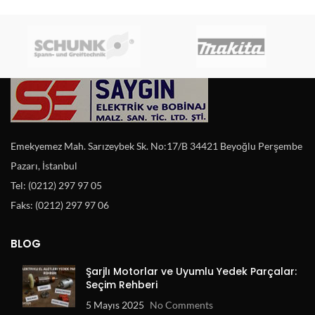
Emekyemez Mah. Sarızeybek Sk. No:17/B 34421 Beyoğlu Perşembe
Pazarı, İstanbul
Tel: (0212) 297 97 05
Faks: (0212) 297 97 06
BLOG
Şarjlı Motorlar ve Uyumlu Yedek Parçalar:
Seçim Rehberi
5 Mayıs 2025
No Comments