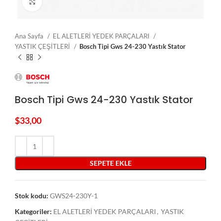
Click to enlarge
Ana Sayfa
EL ALETLERİ YEDEK PARÇALARI
YASTIK ÇEŞİTLERİ
Bosch Tipi Gws 24-230 Yastık Stator
Bosch Tipi Gws 24-230 Yastık Stator
$
33,00
SEPETE EKLE
Stok kodu:
GWS24-230Y-1
Kategoriler:
EL ALETLERİ YEDEK PARÇALARI
,
YASTIK