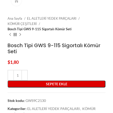
Click to enlarge
Ana Sayfa
EL ALETLERİ YEDEK PARÇALARI
KÖMÜR ÇEŞİTLERİ
Bosch Tipi GWS 9-115 Sigortalı Kömür Seti
Bosch Tipi GWS 9-115 Sigortalı Kömür
Seti
$
1,80
SEPETE EKLE
Stok kodu:
GWS9C2130
Kategoriler:
EL ALETLERİ YEDEK PARÇALARI
,
KÖMÜR