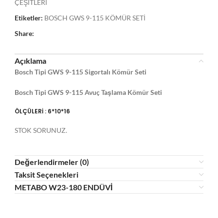
ÇEŞİTLERİ
Etiketler:
BOSCH GWS 9-115 KÖMÜR SETİ
Share:
Açıklama
Bosch Tipi GWS 9-115 Sigortalı Kömür Seti
Bosch Tipi GWS 9-115 Avuç Taşlama Kömür Seti
ÖLÇÜLERİ : 6*10*16
STOK SORUNUZ.
Değerlendirmeler (0)
Taksit Seçenekleri
METABO W23-180 ENDÜVİ