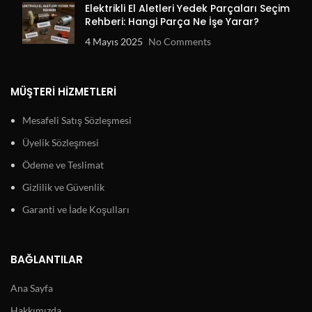
Elektrikli El Aletleri Yedek Parçaları Seçim
Rehberi: Hangi Parça Ne İşe Yarar?
4 Mayıs 2025
No Comments
MÜŞTERI HIZMETLERI
Mesafeli Satış Sözleşmesi
Üyelik Sözleşmesi
Ödeme ve Teslimat
Gizlilik ve Güvenlik
Garanti ve İade Koşulları
BAĞLANTILAR
Ana Sayfa
Hakkımızda