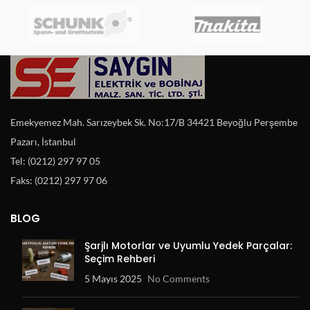
Emekyemez Mah. Sarızeybek Sk. No:17/B 34421 Beyoğlu Perşembe
Pazarı, İstanbul
Tel: (0212) 297 97 05
Faks: (0212) 297 97 06
BLOG
Şarjlı Motorlar ve Uyumlu Yedek Parçalar:
Seçim Rehberi
5 Mayıs 2025
No Comments