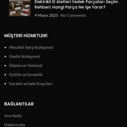
Elektrikli El Aletleri Yedek Parçaları Seçim
Rehberi: Hangi Parça Ne İşe Yarar?
4 Mayıs 2025
No Comments
MÜŞTERI HIZMETLERI
Mesafeli Satış Sözleşmesi
Üyelik Sözleşmesi
Ödeme ve Teslimat
Gizlilik ve Güvenlik
Garanti ve İade Koşulları
BAĞLANTILAR
Ana Sayfa
Hakkımızda