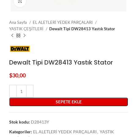
Click to enlarge
Ana Sayfa
EL ALETLERİ YEDEK PARÇALARI
YASTIK ÇEŞİTLERİ
Dewalt Tipi DW28413 Yastık Stator
Dewalt Tipi DW28413 Yastık Stator
$
30,00
SEPETE EKLE
Stok kodu:
D28413Y
Kategoriler:
EL ALETLERİ YEDEK PARÇALARI
,
YASTIK