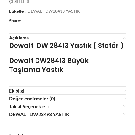
ÇEŞİTLERİ
Etiketler:
DEWALT DW28413 YASTIK
Share:
Açıklama
Dewalt DW 28413 Yastık ( Stotör )
Dewalt DW28413 Büyük
Taşlama
Yastık
Ek bilgi
Değerlendirmeler (0)
Taksit Seçenekleri
DEWALT DW28493 YASTIK