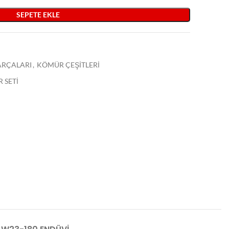
SEPETE EKLE
PARÇALARI
,
KÖMÜR ÇEŞİTLERİ
 SETİ