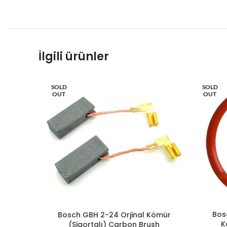
İlgili ürünler
SOLD
SOLD
OUT
OUT
Bos
Bosch GBH 2-24 Orjinal Kömür
K
(Sigortalı) Carbon Brush