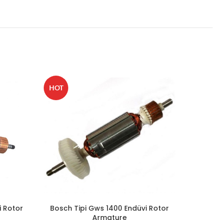
HOT
HOT
i Rotor
Bosch Tipi Gws 1400 Endüvi Rotor
Bosch 
Armature