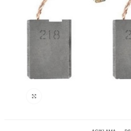
Click to enlarge