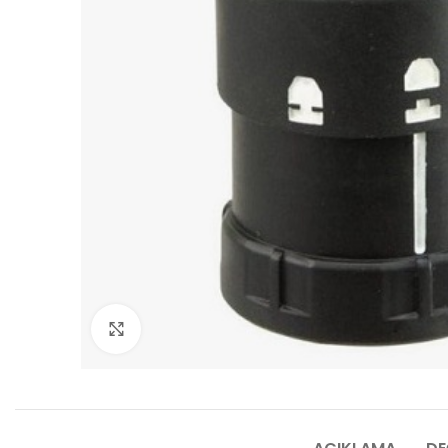
Click to enlarge