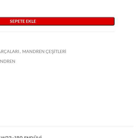
SEPETE EKLE
PARÇALARI
,
MANDREN ÇEŞİTLERİ
ANDREN