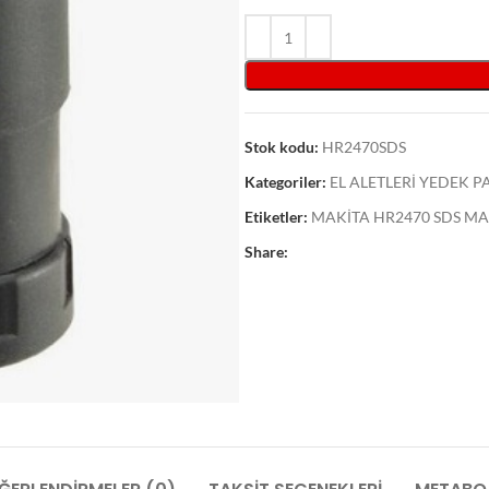
Stok kodu:
HR2470SDS
Kategoriler:
EL ALETLERİ YEDEK 
Etiketler:
MAKİTA HR2470 SDS M
Share: