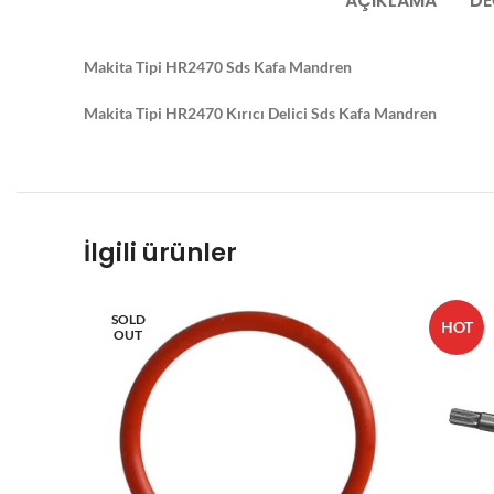
AÇIKLAMA
DE
Makita Tipi HR2470 Sds Kafa Mandren
Makita Tipi HR2470 Kırıcı Delici Sds Kafa Mandren
İlgili ürünler
SOLD
HOT
OUT