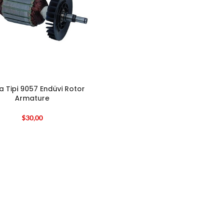
a Tipi 9057 Endüvi Rotor
Armature
$
30,00