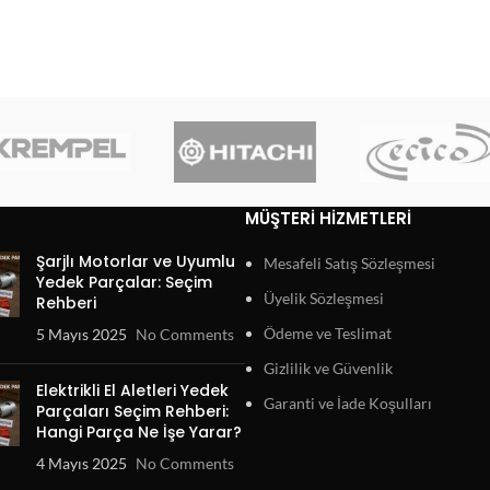
MÜŞTERI HIZMETLERI
Şarjlı Motorlar ve Uyumlu
Mesafeli Satış Sözleşmesi
Yedek Parçalar: Seçim
Üyelik Sözleşmesi
Rehberi
Ödeme ve Teslimat
5 Mayıs 2025
No Comments
Gizlilik ve Güvenlik
Elektrikli El Aletleri Yedek
Garanti ve İade Koşulları
Parçaları Seçim Rehberi:
Hangi Parça Ne İşe Yarar?
4 Mayıs 2025
No Comments