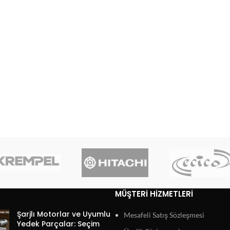
MÜŞTERI HIZMETLERI
Şarjlı Motorlar ve Uyumlu
Mesafeli Satış Sözleşmesi
Yedek Parçalar: Seçim