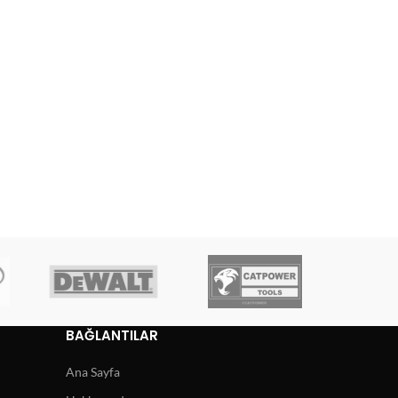
BAĞLANTILAR
Ana Sayfa