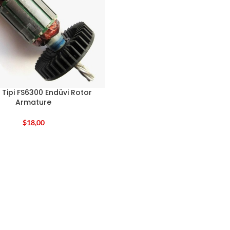
 Tipi FS6300 Endüvi Rotor
Armature
$
18,00