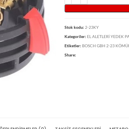
Stok kodu:
2-23KY
Kategoriler:
EL ALETLERİ YEDEK 
Etiketler:
BOSCH GBH 2-23 KÖMÜ
Share: