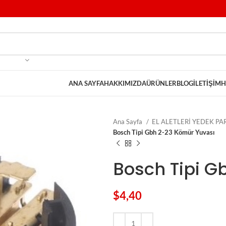
ANA SAYFA
HAKKIMIZDA
ÜRÜNLER
BLOG
İLETIŞIM
H
Ana Sayfa
EL ALETLERİ YEDEK P
Bosch Tipi Gbh 2-23 Kömür Yuvası
Bosch Tipi G
$
4,40