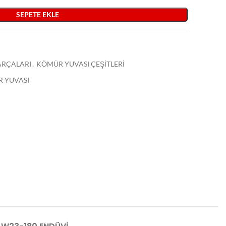
SEPETE EKLE
PARÇALARI
,
KÖMÜR YUVASI ÇEŞİTLERİ
R YUVASI