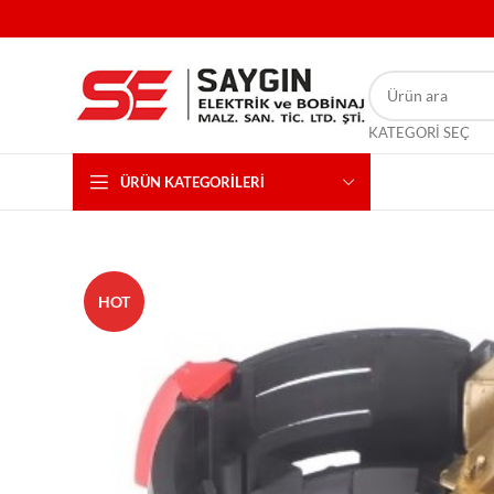
KATEGORI SEÇ
ÜRÜN KATEGORILERI
HOT