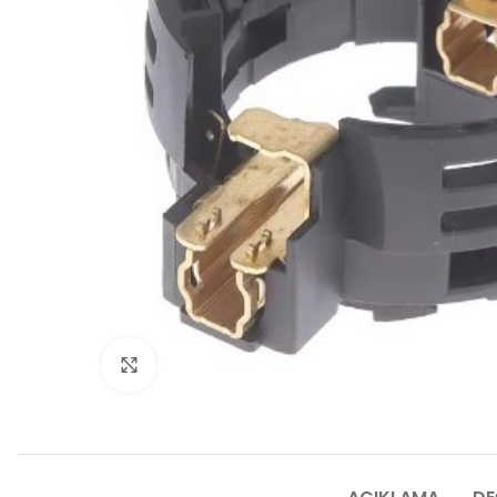
Click to enlarge