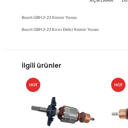
AÇIKLAMA
DE
Bosch GBH 2-23 Kömür Yuvası
Bosch GBH 2-23 Kırıcı Delici Kömür Yuvası
İlgili ürünler
HOT
HOT