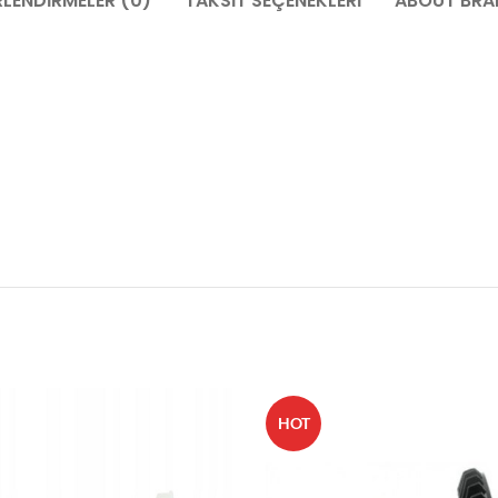
LENDIRMELER (0)
TAKSIT SEÇENEKLERI
ABOUT BRA
HOT