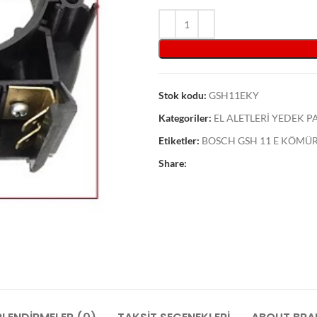
Stok kodu:
GSH11EKY
Kategoriler:
EL ALETLERİ YEDEK 
Etiketler:
BOSCH GSH 11 E KÖMÜR
Share: