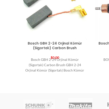
Bosch GBH 2-24 Orjinal Kömür
Bosch
(Sigortalı) Carbon Brush
$
0,00
Bosch GBH 2-24 Orjinal Kömür
BO
(Sigortalı) Carbon Brush GBH 2-24
Orjinal Kömür (Sigortalı) Bosch Kömür
Bosch Yedek Parça Carbon