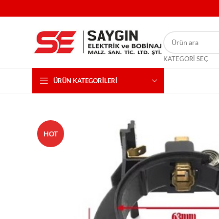
KATEGORI SEÇ
ÜRÜN KATEGORILERI
HOT