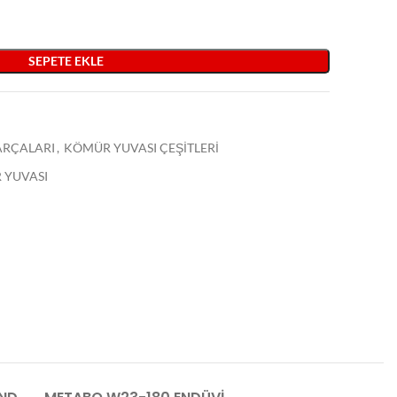
SEPETE EKLE
PARÇALARI
,
KÖMÜR YUVASI ÇEŞİTLERİ
 YUVASI