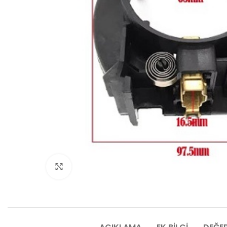
Click to enlarge