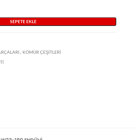
SEPETE EKLE
PARÇALARI
,
KÖMÜR ÇEŞİTLERİ
Tİ