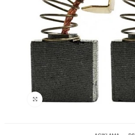
Click to enlarge