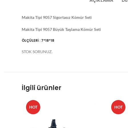
AÇIKLAMA
DE
Makita Tipi 9057 Sigortasız Kömür Seti
Makita Tipi 9057 Büyük Taşlama Kömür Seti
ÖLÇÜLERİ : 7*18*18
STOK SORUNUZ.
İlgili ürünler
HOT
HOT