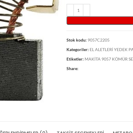
Stok kodu:
9057C2205
Kategoriler:
EL ALETLERİ YEDEK 
Etiketler:
MAKİTA 9057 KÖMÜR SE
Share: