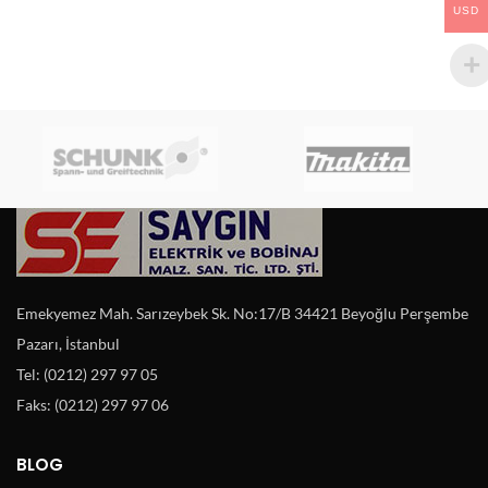
USD
Emekyemez Mah. Sarızeybek Sk. No:17/B 34421 Beyoğlu Perşembe
Pazarı, İstanbul
Tel: (0212) 297 97 05
Faks: (0212) 297 97 06
BLOG