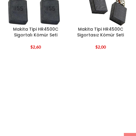
Makita Tipi HR4500C
Makita Tipi HR4500C
Sigortalı Kömür Seti
Sigortasız Kömür Seti
$
2,60
$
2,00