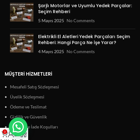
Şarjlı Motorlar ve Uyumlu Yedek Parçalar:
Seçim Rehberi
5 Mayıs 2025
No Comments
Elektrikli El Aletleri Yedek Parçaları Seçim
Rehberi: Hangi Parça Ne İşe Yarar?
4 Mayıs 2025
No Comments
MÜŞTERI HIZMETLERI
Mesafeli Satış Sözleşmesi
Üyelik Sözleşmesi
Ödeme ve Teslimat
Gizlilik ve Güvenlik
Garanti ve İade Koşulları
0