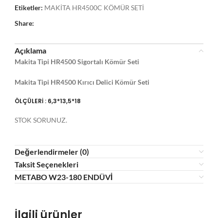
Etiketler:
MAKİTA HR4500C KÖMÜR SETİ
Share:
Açıklama
Makita Tipi HR4500 Sigortalı Kömür Seti
Makita Tipi HR4500 Kırıcı Delici Kömür Seti
ÖLÇÜLERİ : 6,3*13,5*18
STOK SORUNUZ.
Değerlendirmeler (0)
Taksit Seçenekleri
METABO W23-180 ENDÜVİ
İlgili ürünler