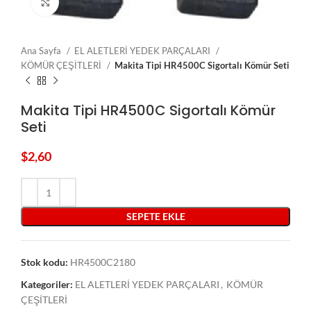
Click to enlarge
Ana Sayfa
EL ALETLERİ YEDEK PARÇALARI
KÖMÜR ÇEŞİTLERİ
Makita Tipi HR4500C Sigortalı Kömür Seti
Makita Tipi HR4500C Sigortalı Kömür
Seti
$
2,60
SEPETE EKLE
Stok kodu:
HR4500C2180
Kategoriler:
EL ALETLERİ YEDEK PARÇALARI
,
KÖMÜR
ÇEŞİTLERİ