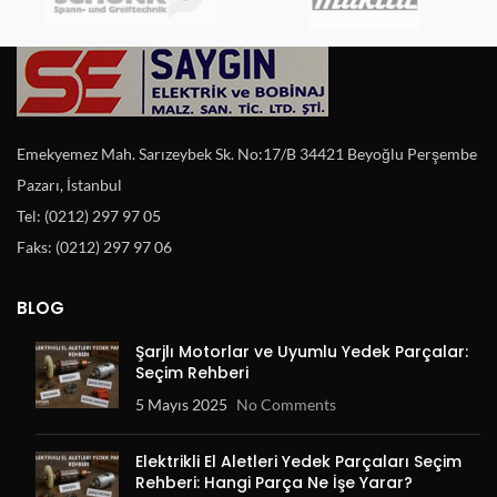
Emekyemez Mah. Sarızeybek Sk. No:17/B 34421 Beyoğlu Perşembe
Pazarı, İstanbul
Tel: (0212) 297 97 05
Faks: (0212) 297 97 06
BLOG
Şarjlı Motorlar ve Uyumlu Yedek Parçalar:
Seçim Rehberi
5 Mayıs 2025
No Comments
Elektrikli El Aletleri Yedek Parçaları Seçim
Rehberi: Hangi Parça Ne İşe Yarar?