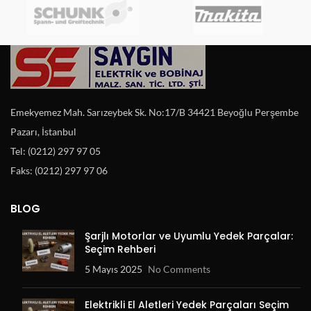
Emekyemez Mah. Sarızeybek Sk. No:17/B 34421 Beyoğlu Perşembe
Pazarı, İstanbul
Tel: (0212) 297 97 05
Faks: (0212) 297 97 06
BLOG
Şarjlı Motorlar ve Uyumlu Yedek Parçalar:
Seçim Rehberi
5 Mayıs 2025
No Comments
Elektrikli El Aletleri Yedek Parçaları Seçim