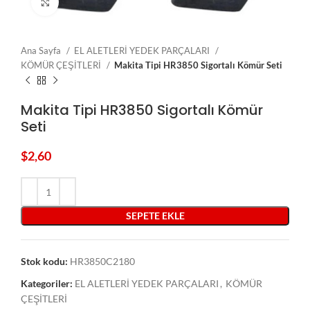
Click to enlarge
Ana Sayfa
EL ALETLERİ YEDEK PARÇALARI
KÖMÜR ÇEŞİTLERİ
Makita Tipi HR3850 Sigortalı Kömür Seti
Makita Tipi HR3850 Sigortalı Kömür
Seti
$
2,60
SEPETE EKLE
Stok kodu:
HR3850C2180
Kategoriler:
EL ALETLERİ YEDEK PARÇALARI
,
KÖMÜR
ÇEŞİTLERİ