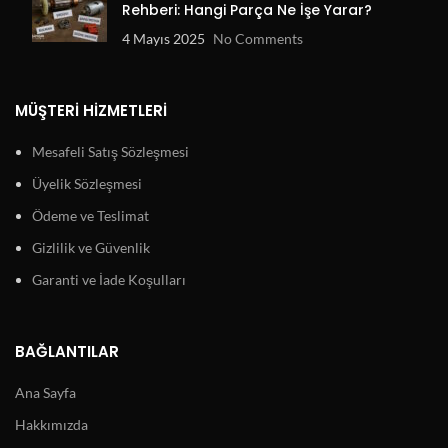
Rehberi: Hangi Parça Ne İşe Yarar?
4 Mayıs 2025
No Comments
MÜŞTERI HIZMETLERI
Mesafeli Satış Sözleşmesi
Üyelik Sözleşmesi
Ödeme ve Teslimat
Gizlilik ve Güvenlik
Garanti ve İade Koşulları
BAĞLANTILAR
Ana Sayfa
Hakkımızda