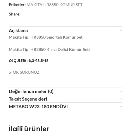
Etiketler:
MAKİTA HR3850 KÖMÜR SETİ
Share:
Açıklama
Makita Tipi HR3850 Sigortalı Kömür Seti
Makita Tipi HR3850 Kırıcı Delici Kömür Seti
ÖLÇÜLERİ : 6,3*13,5*18
STOK SORUNUZ.
Değerlendirmeler (0)
Taksit Seçenekleri
METABO W23-180 ENDÜVİ
İlgili ürünler