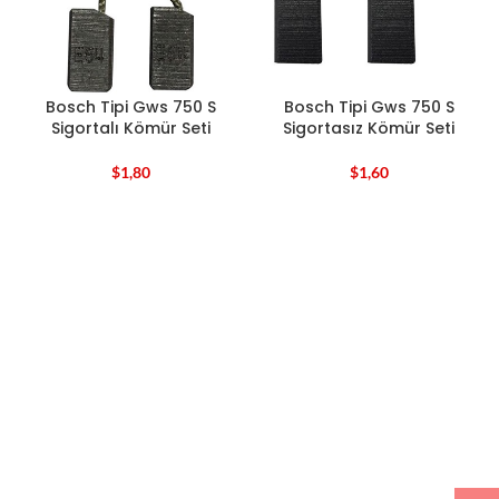
Bosch Tipi Gws 750 S
Bosch Tipi Gws 750 S
Sigortalı Kömür Seti
Sigortasız Kömür Seti
$
1,80
$
1,60