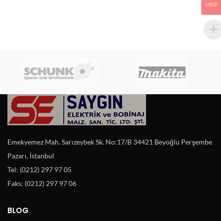
USD
Emekyemez Mah. Sarızeybek Sk. No:17/B 34421 Beyoğlu Perşembe
Pazarı, İstanbul
Tel: (0212) 297 97 05
Faks: (0212) 297 97 06
BLOG