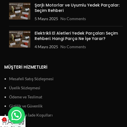
Şarjlı Motorlar ve Uyumlu Yedek Parçalar:
Seçim Rehberi
5 Mayıs 2025
No Comments
Elektrikli El Aletleri Yedek Parçaları Seçim
Rehberi: Hangi Parça Ne İşe Yarar?
4 Mayıs 2025
No Comments
MÜŞTERI HIZMETLERI
Mesafeli Satış Sözleşmesi
Üyelik Sözleşmesi
Ödeme ve Teslimat
Gizlilik ve Güvenlik
Garanti ve İade Koşulları
0