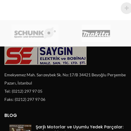
Emekyemez Mah. Sarızeybek Sk. No:17/B 34421 Beyoğlu Perşembe
Pazarı, İstanbul
Tel: (0212) 297 97 05
Faks: (0212) 297 97 06
BLOG
Şarjlı Motorlar ve Uyumlu Yedek Parçalar: