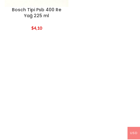
Bosch Tipi Psb 400 Re
Yağ 225 ml
$
4,10
USD