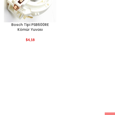
Bosch Tipi PSB600RE
Kömür Yuvası
$
4,18