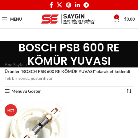
0
MENU
$
0,00
BOSCH PSB 600 RE
KÖMÜR YUVASI
Ana Sayfa
Ürünler “BOSCH PSB 600 RE KÖMÜR YUVASI” olarak etiketlendi
Tek bir sonuç gösteriliyor
Menüyü Göster
HOT