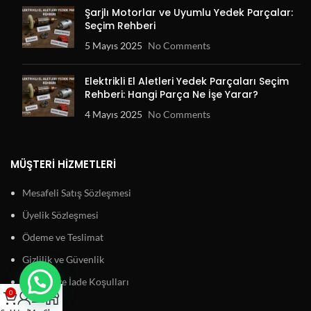
Şarjlı Motorlar ve Uyumlu Yedek Parçalar:
Seçim Rehberi
5 Mayıs 2025
No Comments
Elektrikli El Aletleri Yedek Parçaları Seçim
Rehberi: Hangi Parça Ne İşe Yarar?
4 Mayıs 2025
No Comments
MÜŞTERI HIZMETLERI
Mesafeli Satış Sözleşmesi
Üyelik Sözleşmesi
Ödeme ve Teslimat
Gizlilik ve Güvenlik
Garanti ve İade Koşulları
0