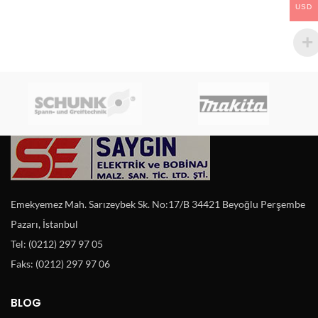
USD
Emekyemez Mah. Sarızeybek Sk. No:17/B 34421 Beyoğlu Perşembe
Pazarı, İstanbul
Tel: (0212) 297 97 05
Faks: (0212) 297 97 06
BLOG