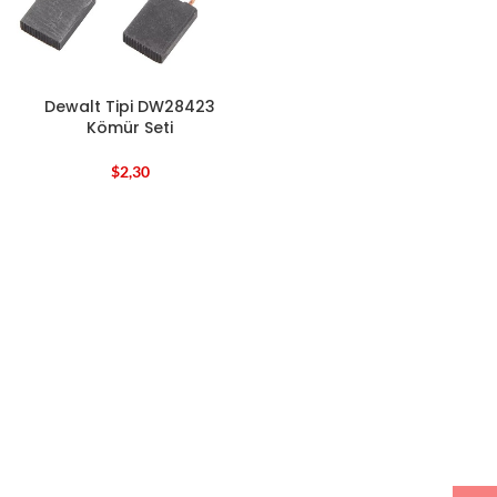
Dewalt Tipi DW28423
Kömür Seti
$
2,30