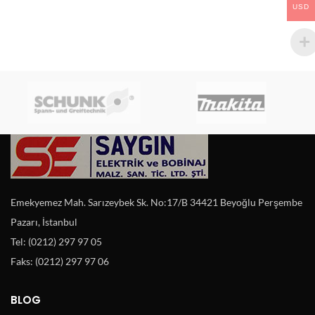
USD
Emekyemez Mah. Sarızeybek Sk. No:17/B 34421 Beyoğlu Perşembe
Pazarı, İstanbul
Tel: (0212) 297 97 05
Faks: (0212) 297 97 06
BLOG