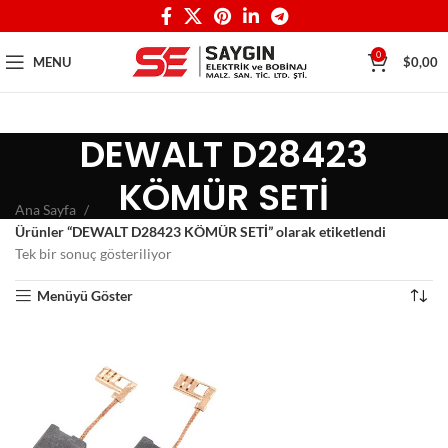
0
MENU
$
0,00
DEWALT D28423
KÖMÜR SETİ
Ana Sayfa
Ürünler “DEWALT D28423 KÖMÜR SETİ” olarak etiketlendi
Tek bir sonuç gösteriliyor
Menüyü Göster