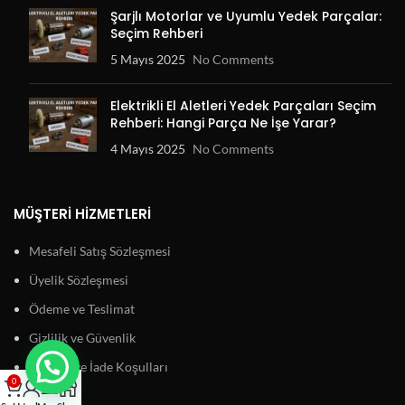
Şarjlı Motorlar ve Uyumlu Yedek Parçalar:
Seçim Rehberi
5 Mayıs 2025
No Comments
Elektrikli El Aletleri Yedek Parçaları Seçim
Rehberi: Hangi Parça Ne İşe Yarar?
4 Mayıs 2025
No Comments
MÜŞTERI HIZMETLERI
Mesafeli Satış Sözleşmesi
Üyelik Sözleşmesi
Ödeme ve Teslimat
Gizlilik ve Güvenlik
Garanti ve İade Koşulları
0