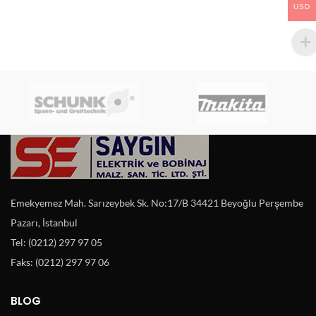
USD
Emekyemez Mah. Sarızeybek Sk. No:17/B 34421 Beyoğlu Perşembe
Pazarı, İstanbul
Tel: (0212) 297 97 05
Faks: (0212) 297 97 06
BLOG