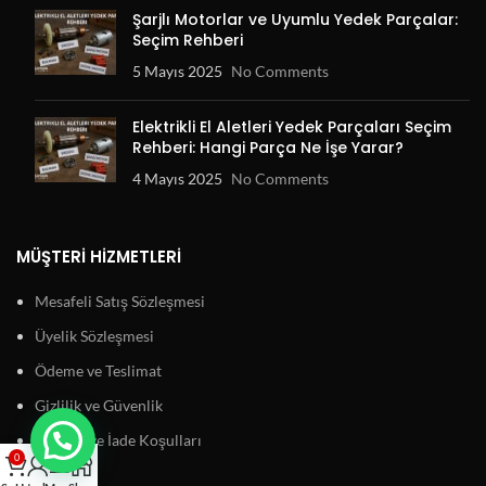
Şarjlı Motorlar ve Uyumlu Yedek Parçalar:
Seçim Rehberi
5 Mayıs 2025
No Comments
Elektrikli El Aletleri Yedek Parçaları Seçim
Rehberi: Hangi Parça Ne İşe Yarar?
4 Mayıs 2025
No Comments
MÜŞTERI HIZMETLERI
Mesafeli Satış Sözleşmesi
Üyelik Sözleşmesi
Ödeme ve Teslimat
Gizlilik ve Güvenlik
Garanti ve İade Koşulları
0