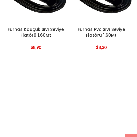
Furnas Kauçuk Sıvı Seviye
Furnas Pvc Sıvı Seviye
Flatörü 1.60Mt
Flatörü 1.60Mt
$
8,90
$
8,30