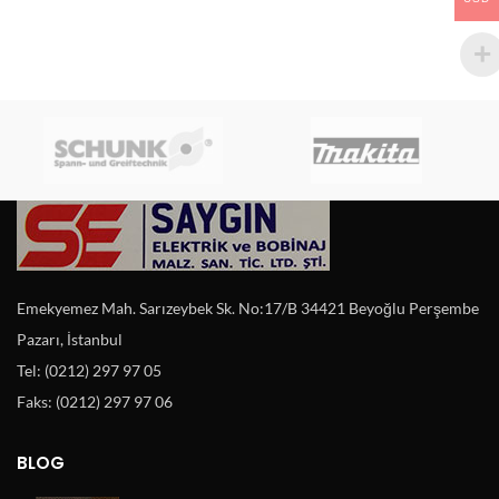
Emekyemez Mah. Sarızeybek Sk. No:17/B 34421 Beyoğlu Perşembe
Pazarı, İstanbul
Tel: (0212) 297 97 05
Faks: (0212) 297 97 06
BLOG