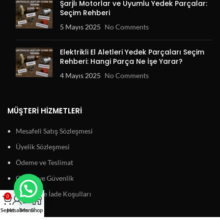
Şarjlı Motorlar ve Uyumlu Yedek Parçalar:
Seçim Rehberi
5 Mayıs 2025
No Comments
Elektrikli El Aletleri Yedek Parçaları Seçim
Rehberi: Hangi Parça Ne İşe Yarar?
4 Mayıs 2025
No Comments
MÜŞTERI HIZMETLERI
Mesafeli Satış Sözleşmesi
Üyelik Sözleşmesi
Ödeme ve Teslimat
Gizlilik ve Güvenlik
Garanti ve İade Koşulları
0
Sepet
Hesabım
Menu
Shop