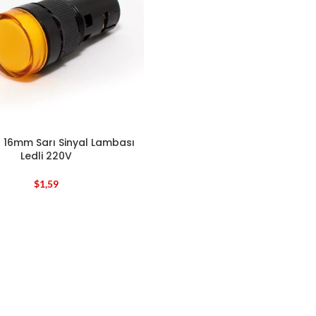
s 16mm Sarı Sinyal Lambası
Ledli 220V
$
1,59