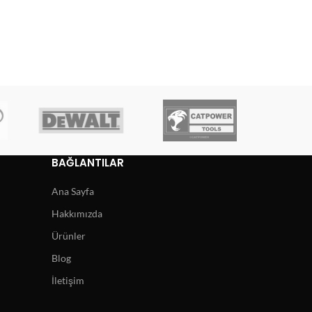
BAĞLANTILAR
Ana Sayfa
Hakkımızda
Ürünler
Blog
İletişim