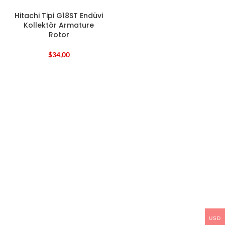
Hitachi Tipi G18ST Endüvi
Kollektör Armature
Rotor
$
34,00
USD