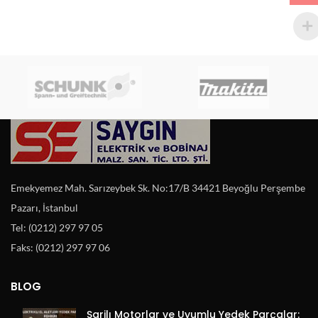
Emekyemez Mah. Sarızeybek Sk. No:17/B 34421 Beyoğlu Perşembe
Pazarı, İstanbul
Tel: (0212) 297 97 05
Faks: (0212) 297 97 06
BLOG
Şarjlı Motorlar ve Uyumlu Yedek Parçalar: