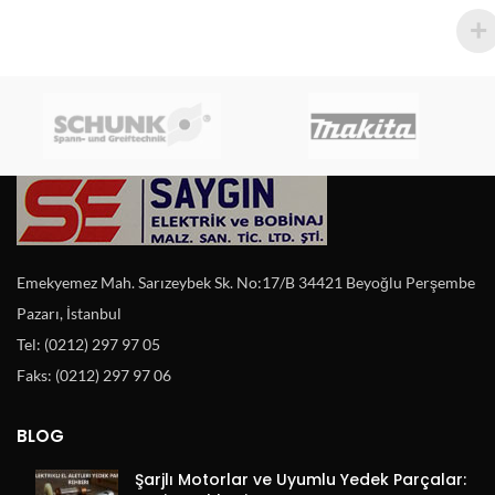
Emekyemez Mah. Sarızeybek Sk. No:17/B 34421 Beyoğlu Perşembe
Pazarı, İstanbul
Tel: (0212) 297 97 05
Faks: (0212) 297 97 06
BLOG
Şarjlı Motorlar ve Uyumlu Yedek Parçalar: