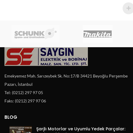
Emekyemez Mah. Sarızeybek Sk. No:17/B 34421 Beyoğlu Perşembe
Pazarı, İstanbul
Tel: (0212) 297 97 05
Faks: (0212) 297 97 06
BLOG
Şarjlı Motorlar ve Uyumlu Yedek Parçalar: