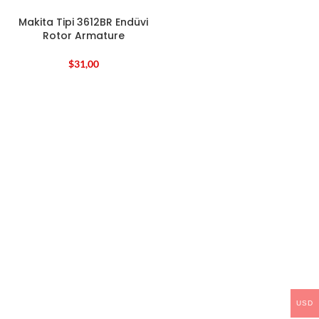
Makita Tipi 3612BR Endüvi
Rotor Armature
$
31,00
USD