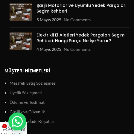
Şarjlı Motorlar ve Uyumlu Yedek Parçalar:
Seçim Rehberi
5 Mayıs 2025
No Comments
Elektrikli El Aletleri Yedek Parçaları Seçim
Rehberi: Hangi Parça Ne İşe Yarar?
4 Mayıs 2025
No Comments
MÜŞTERI HIZMETLERI
Mesafeli Satış Sözleşmesi
Üyelik Sözleşmesi
Ödeme ve Teslimat
Gizlilik ve Güvenlik
Garanti ve İade Koşulları
0