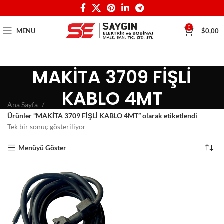
0
MENU
$
0,00
MAKİTA 3709 FİŞLİ
KABLO 4MT
Ana Sayfa
Ürünler “MAKİTA 3709 FİŞLİ KABLO 4MT” olarak etiketlendi
Tek bir sonuç gösteriliyor
Menüyü Göster