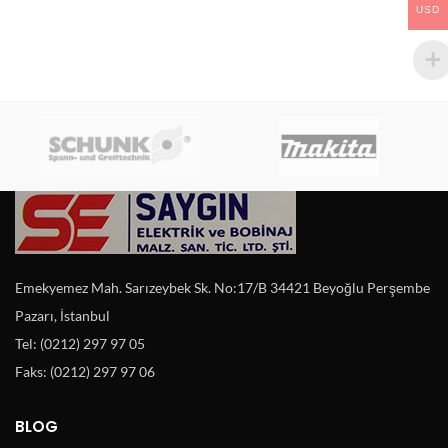
USD
Emekyemez Mah. Sarızeybek Sk. No:17/B 34421 Beyoğlu Perşembe
Pazarı, İstanbul
Tel: (0212) 297 97 05
Faks: (0212) 297 97 06
BLOG